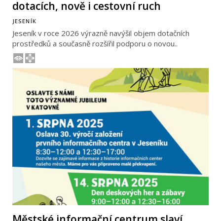
dotacích, nově i cestovní ruch
JESENÍK
Jeseník v roce 2026 výrazně navýšil objem dotačních
prostředků a současně rozšířil podporu o novou..
Městské informační centrum slaví