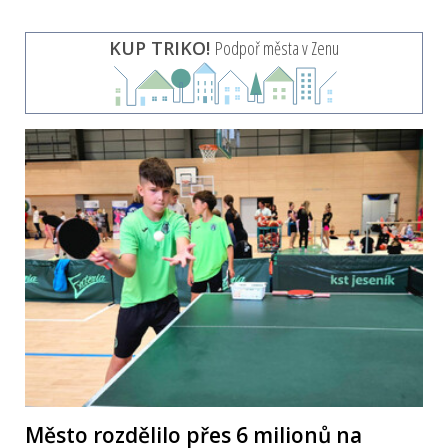
KUP TRIKO!
Podpoř města v Zenu
Město rozdělilo přes 6 milionů na