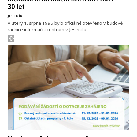
30 let
JESENÍK
V úterý 1. srpna 1995 bylo oficiálně otevřeno v budově
radnice informační centrum v Jeseníku...