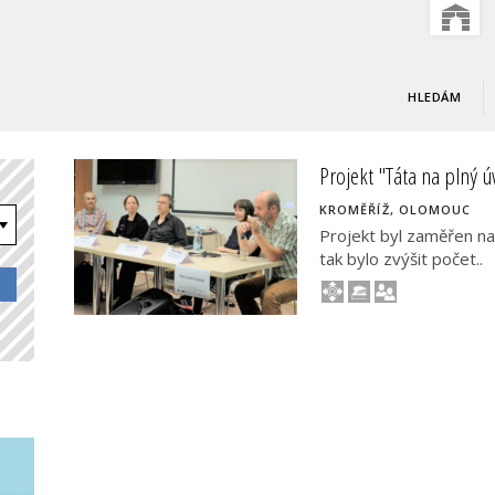
HLEDÁM
Projekt "Táta na plný ú
KROMĚŘÍŽ, OLOMOUC
Projekt byl zaměřen na
tak bylo zvýšit počet..