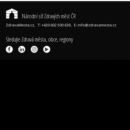
Národní síť Zdravých měst ČR
ZdravaMesta.cz,
T: +420 602 500 639,
E: info@zdravamesta.cz
Sledujte Zdravá města, obce, regiony
Partneři a spolupráce
Podpořeno