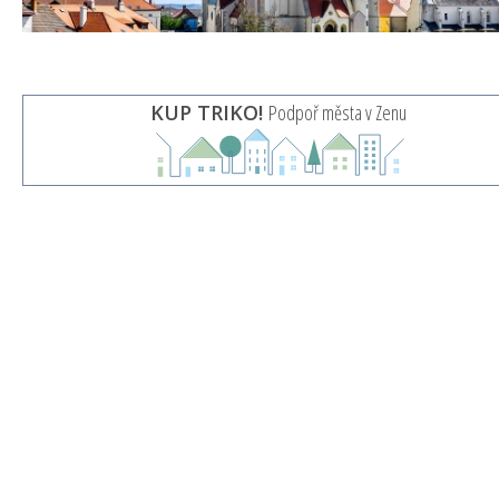
KUP TRIKO!
Podpoř města v Zenu