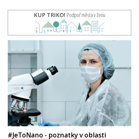
KUP TRIKO!
Podpoř města v Zenu
#JeToNano - poznatky v oblasti