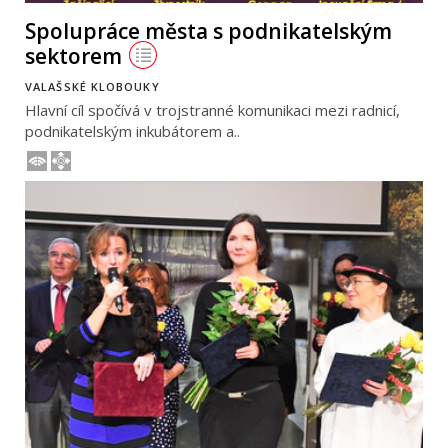
Spolupráce města s podnikatelským
sektorem
VALAŠSKÉ KLOBOUKY
Hlavní cíl spočívá v trojstranné komunikaci mezi radnicí,
podnikatelským inkubátorem a..