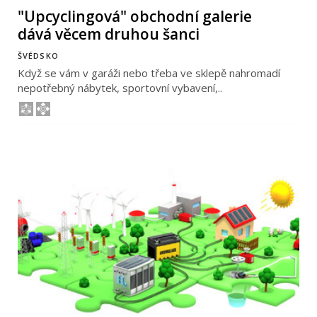
"Upcyclingová" obchodní galerie
dává věcem druhou šanci
ŠVÉDSKO
Když se vám v garáži nebo třeba ve sklepě nahromadí
nepotřebný nábytek, sportovní vybavení,..