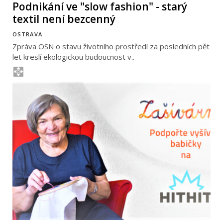
Podnikání ve "slow fashion" - starý
textil není bezcenný
OSTRAVA
Zpráva OSN o stavu životního prostředí za posledních pět
let kreslí ekologickou budoucnost v..