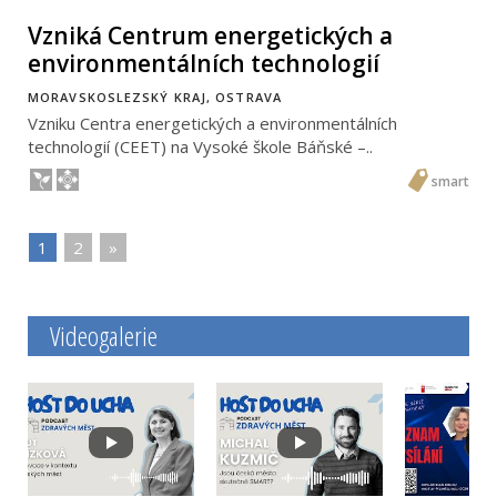
Vzniká Centrum energetických a
environmentálních technologií
MORAVSKOSLEZSKÝ KRAJ, OSTRAVA
Vzniku Centra energetických a environmentálních
technologií (CEET) na Vysoké škole Báňské –..
smart
1
|
2
|
»
Videogalerie