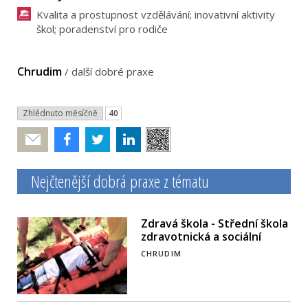
Kvalita a prostupnost vzdělávání; inovativní aktivity
škol; poradenství pro rodiče
Chrudim
/
další dobré praxe
Zhlédnuto měsíčně
40
Poslat
Nejčtenější dobrá praxe z tématu
Zdravá škola - Střední škola
zdravotnická a sociální
CHRUDIM