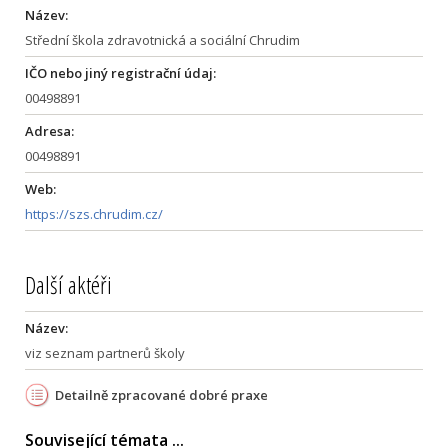
Název:
Střední škola zdravotnická a sociální Chrudim
IČO nebo jiný registrační údaj:
00498891
Adresa:
00498891
Web:
https://szs.chrudim.cz/
Další aktéři
Název:
viz seznam partnerů školy
Detailně zpracované dobré praxe
Související témata ...