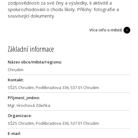
zodpovědnosti za své činy a výsledky, k aktivitě a
spolurozhodování o chodu školy. Přílohy: fotografie a
související dokumenty.
Více info o městě
Základní informace
Název obce/města/regionu:
Chrudim
Kontakt:
SŠZS Chrudim, Poděbradova 336, 537 01 Chrudim
Příjmení, jméno:
Mgr. Hrochová Zdeňka
Organizace:
SŠZS Chrudim, Poděbradova 336, 537 01 Chrudim
E-mail: