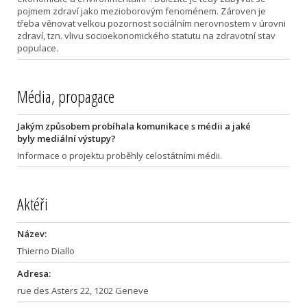
pojmem zdraví jako mezioborovým fenoménem. Zároven je
třeba věnovat velkou pozornost sociálním nerovnostem v úrovni
zdraví, tzn. vlivu socioekonomického statutu na zdravotní stav
populace.
Média, propagace
Jakým způsobem probíhala komunikace s médii a jaké
byly mediální výstupy?
Informace o projektu proběhly celostátními médii.
Aktéři
Název:
Thierno Diallo
Adresa:
rue des Asters 22, 1202 Geneve