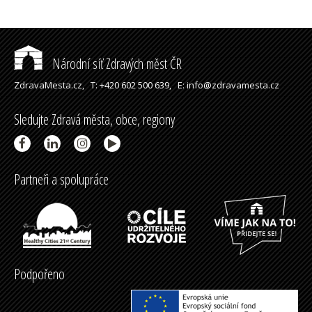
Národní síť Zdravých měst ČR
ZdravaMesta.cz,
T: +420 602 500 639,
E: info@zdravamesta.cz
Sledujte Zdravá města, obce, regiony
Partneři a spolupráce
Podpořeno