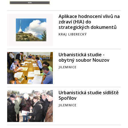
Aplikace hodnocení vlivů na
zdraví (HIA) do
strategických dokumentů
KRAJ LIBERECKÝ
Urbanistická studie -
obytný soubor Nouzov
JILEMNICE
Urbanistická studie sídliště
Spořilov
JILEMNICE