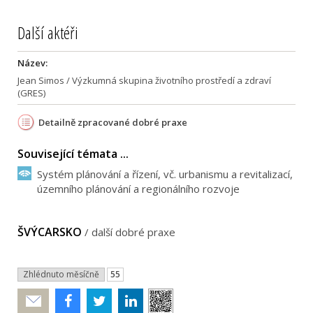
Další aktéři
Název:
Jean Simos / Výzkumná skupina životního prostředí a zdraví
(GRES)
Detailně zpracované dobré praxe
Související témata ...
Systém plánování a řízení, vč. urbanismu a revitalizací,
územního plánování a regionálního rozvoje
ŠVÝCARSKO
/
další dobré praxe
Zhlédnuto měsíčně
55
Poslat