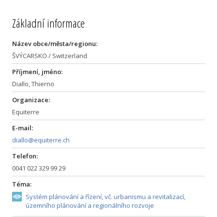
Základní informace
Název obce/města/regionu:
ŠVÝCARSKO / Switzerland
Příjmení, jméno:
Diallo, Thierno
Organizace:
Equiterre
E-mail:
diallo@equiterre.ch
Telefon:
0041 022 329 99 29
Téma:
Systém plánování a řízení, vč. urbanismu a revitalizací,
územního plánování a regionálního rozvoje