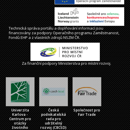
Technická správa
portálu
a doplňování informací jsou
financovány za podpory Operačního programu Zaměstnanost,
Fondů EHP a z vlastních zdrojů NSZM ČR.
Za finanční podpory Ministerstva pro místní rozvoj.
Univerzita
Česká
Společnost pro
Karlova -
podnikatelská
Fair Trade
Centrum pro
rada pro
otázky
udržitelný
životního
rozvoj (CBCSD)