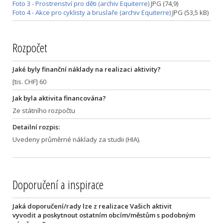
Foto 3 - Prostrenství pro děti (archiv Equiterre)
JPG (74,9)
Foto 4 - Akce pro cyklisty a bruslaře (archiv Equiterre)
JPG (53,5 kB)
Rozpočet
Jaké byly finanční náklady na realizaci aktivity?
[tis. CHF] 60
Jak byla aktivita financována?
Ze státního rozpočtu
Detailní rozpis:
Uvedeny průměrné náklady za studii (HIA).
Doporučení a inspirace
Jaká doporučení/rady lze z realizace Vašich aktivit
vyvodit a poskytnout ostatním obcím/městům s podobným