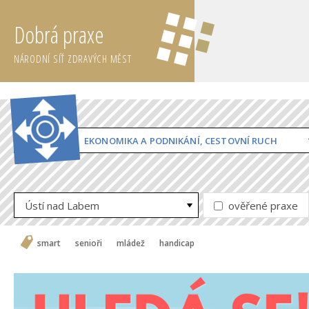
Dobrá praxe
NÁRODNÍ SÍŤ ZDRAVÝCH MĚST
EKONOMIKA A PODNIKÁNÍ, CESTOVNÍ RUCH
Ústí nad Labem
ověřené praxe
smart
senioři
mládež
handicap