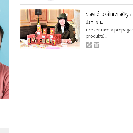
Slavné lokální značky z
ÚSTÍ N.L.
Prezentace a propagace
produktů...