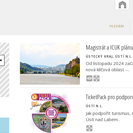
HLEDÁM
Magistrát a ICUK plánují
ÚSTECKÝ KRAJ, ÚSTÍ N.L.
Od listopadu 2024 zača
nová klíčová oblast –..
TicketPack pro podpor
ÚSTÍ N.L.
Jak podpořit turismus, 
Ústí nad Labem..