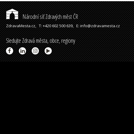
Národní síť Zdravých měst ČR
ZdravaMesta.cz,
T: +420 602 500 639,
E: info@zdravamesta.cz
Sledujte Zdravá města, obce, regiony
Partneři a spolupráce
Podpořeno