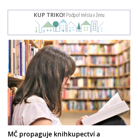
KUP TRIKO!
Podpoř města v Zenu
MČ propaguje knihkupectví a