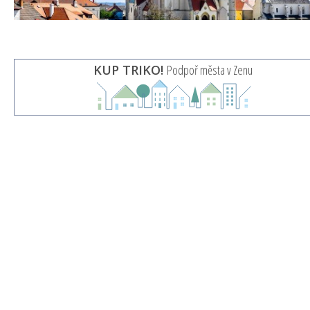
KUP TRIKO!
Podpoř města v Zenu