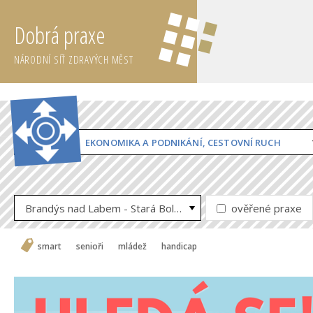
Dobrá praxe
NÁRODNÍ SÍŤ ZDRAVÝCH MĚST
EKONOMIKA A PODNIKÁNÍ, CESTOVNÍ RUCH
Brandýs nad Labem - Stará Boleslav
ověřené praxe
smart
senioři
mládež
handicap