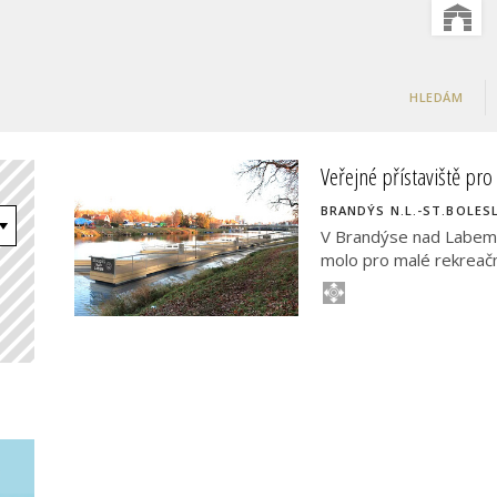
HLEDÁM
Veřejné přístaviště pro
BRANDÝS N.L.-ST.BOLES
V Brandýse nad Labem 
molo pro malé rekreační