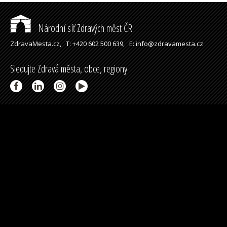
Národní síť Zdravých měst ČR
ZdravaMesta.cz,
T: +420 602 500 639,
E: info@zdravamesta.cz
Sledujte Zdravá města, obce, regiony
Partneři a spolupráce
Podpořeno